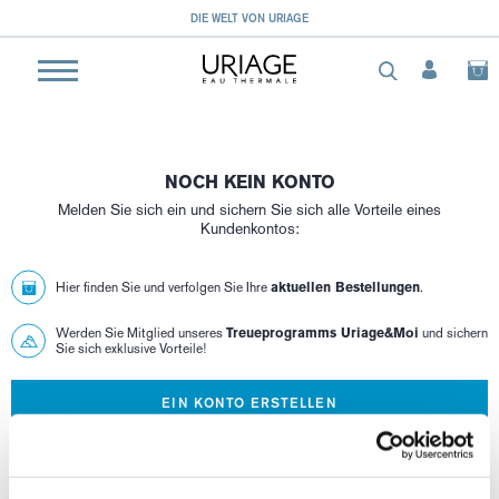
DIE WELT VON URIAGE
NOCH KEIN KONTO
Melden Sie sich ein und sichern Sie sich alle Vorteile eines
Kundenkontos:
Hier finden Sie und verfolgen Sie Ihre
aktuellen Bestellungen
.
Werden Sie Mitglied unseres
Treueprogramms Uriage&Moi
und sichern
Sie sich exklusive Vorteile!
EIN KONTO ERSTELLEN
BEREITS EIN KONTO