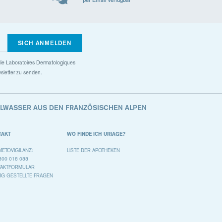
SICH ANMELDEN
s die Laboratoires Dermatologiques
sletter zu senden.
ALWASSER AUS DEN FRANZÖSISCHEN ALPEN
TAKT
WO FINDE ICH URIAGE?
ETOVIGILANZ:
LISTE DER APOTHEKEN
800 018 088
TAKTFORMULAR
IG GESTELLTE FRAGEN