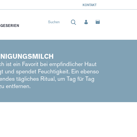
KONTAKT
EGESERIEN
EINIGUNGSMILCH
h ist ein Favorit bei empfindlicher Haut
igt und spendet Feuchtigkeit. Ein ebenso
endes tägliches Ritual, um Tag für Tag
u entfernen.