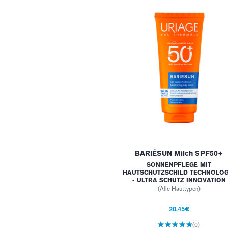
BARIÉSUN Milch SPF50+
SONNENPFLEGE MIT
HAUTSCHUTZSCHILD TECHNOLOG
- ULTRA SCHUTZ INNOVATION
(Alle Hauttypen)
20,45€
(0)