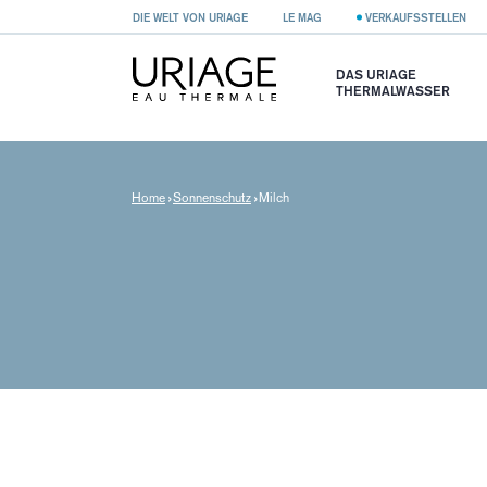
DIE WELT VON URIAGE
LE MAG
VERKAUFSSTELLEN
DAS URIAGE
THERMALWASSER
Home
Sonnenschutz
Milch