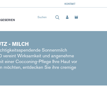
KONTAKT
EGESERIEN
Z - MILCH
euchtigkeitsspendende Sonnenmilch
 vereint Wirksamkeit und angenehme
it einer Cocconing-Pflege Ihre Haut vor
n möchten, entdecken Sie ihre cremige