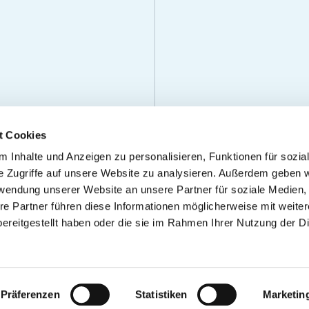
t Cookies
 Inhalte und Anzeigen zu personalisieren, Funktionen für sozia
e Zugriffe auf unsere Website zu analysieren. Außerdem geben w
rwendung unserer Website an unsere Partner für soziale Medien
re Partner führen diese Informationen möglicherweise mit weite
ereitgestellt haben oder die sie im Rahmen Ihrer Nutzung der D
PRESSUM
PERSÖNLICHE DATEN
FAQ
AGB
NUTZUNGSBEDINGUNGE
Präferenzen
Statistiken
Marketin