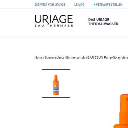
}
DIE WELT VON URIAGE
LE MAG
VERKAUFSSTELLEN
DAS URIAGE
THERMALWASSER
Home
Sonnenschutz
Sonnenschutz
BARIÉSUN Pump-Spray ohne