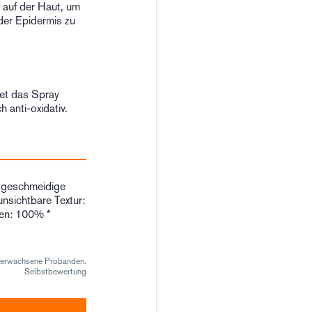
 auf der Haut, um
der Epidermis zu
tet das Spray
h anti-oxidativ.
d geschmeidige
 unsichtbare Textur:
hen: 100% *
22 erwachsene Probanden.
Selbstbewertung