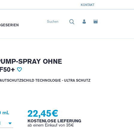
KONTAKT
EGESERIEN
PUMP-SPRAY OHNE
F50+
AUTSCHUTZSCHILD TECHNOLOGIE - ULTRA SCHUTZ
22,45€
0 mL
KOSTENLOSE LIEFERUNG
1
ab einem Einkauf von 35€