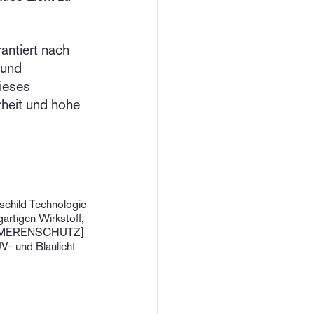
antiert nach
 und
Dieses
heit und hohe
schild Technologie
artigen Wirkstoff,
TELOMERENSCHUTZ]
V- und Blaulicht