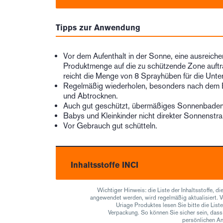
Tipps zur Anwendung
Vor dem Aufenthalt in der Sonne, eine ausreich
Produktmenge auf die zu schützende Zone auftr
reicht die Menge von 8 Sprayhüben für die Unte
Regelmäßig wiederholen, besonders nach dem 
und Abtrocknen.
Auch gut geschützt, übermäßiges Sonnenbaden
Babys und Kleinkinder nicht direkter Sonnenstr
Vor Gebrauch gut schütteln.
Inhaltsstoffe INCI
Wichtiger Hinweis: die Liste der Inhaltsstoffe, di
angewendet werden, wird regelmäßig aktualisiert. 
Uriage Produktes lesen Sie bitte die Liste 
Verpackung. So können Sie sicher sein, dass d
persönlichen A