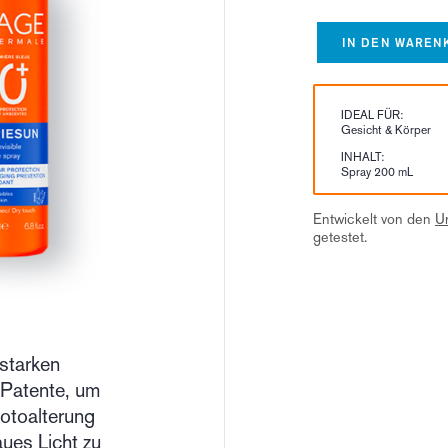
IN DEN WAREN
IDEAL FÜR:
Gesicht & Körper
INHALT:
Spray 200 mL
Entwickelt von den
U
getestet.
sstarken
 Patente, um
Fotoalterung
ues Licht zu