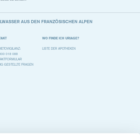
ALWASSER AUS DEN FRANZÖSISCHEN ALPEN
TAKT
WO FINDE ICH URIAGE?
ETOVIGILANZ:
LISTE DER APOTHEKEN
800 018 088
TAKTFORMULAR
IG GESTELLTE FRAGEN