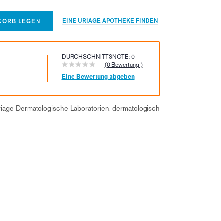
EINE URIAGE APOTHEKE FINDEN
KORB LEGEN
DURCHSCHNITTSNOTE: 0
(0 Bewertung )
Eine Bewertung abgeben
riage Dermatologische Laboratorien
, dermatologisch