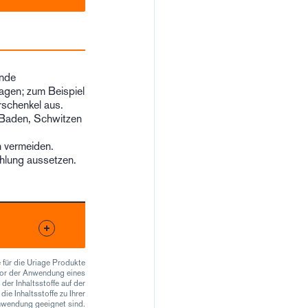
ende
agen; zum Beispiel
rschenkel aus.
Baden, Schwitzen
 vermeiden.
ahlung aussetzen.
e für die Uriage Produkte
Vor der Anwendung eines
der Inhaltsstoffe auf der
ie Inhaltsstoffe zu Ihrer
nwendung geeignet sind.