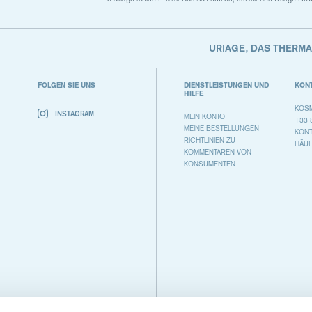
URIAGE, DAS THERM
FOLGEN SIE UNS
DIENSTLEISTUNGEN UND
KON
HILFE
KOSM
INSTAGRAM
MEIN KONTO
+33 
MEINE BESTELLUNGEN
KON
RICHTLINIEN ZU
HÄUF
KOMMENTAREN VON
KONSUMENTEN