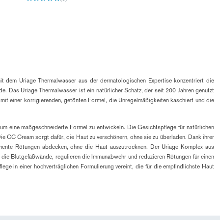
g mit dem Uriage Thermalwasser aus der dermatologischen Expertise konzentriert die
. Das Uriage Thermalwasser ist ein natürlicher Schatz, der seit 200 Jahren genutzt
 mit einer korrigierenden, getönten Formel, die Unregelmäßigkeiten kaschiert und die
, um eine maßgeschneiderte Formel zu entwickeln. Die Gesichtspflege für natürlichen
ie CC Cream sorgt dafür, die Haut zu verschönern, ohne sie zu überladen. Dank ihrer
pigmente Rötungen abdecken, ohne die Haut auszutrocknen. Der Uriage Komplex aus
ken die Blutgefäßwände, regulieren die Immunabwehr und reduzieren Rötungen für einen
ege in einer hochverträglichen Formulierung vereint, die für die empfindlichste Haut