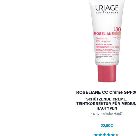
ROSÉLIANE CC Creme SPF3
SCHÜTZENDE CREME,
TEINTKORREKTUR FÜR MEDIU
HAUTYPEN
(Empfindliche Haut)
22,50€
(0)