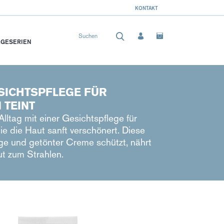
KONTAKT
EGESERIEN
ESICHTSPFLEGE FÜR
 TEINT
Alltag mit einer Gesichtspflege für
die die Haut sanft verschönert. Diese
ge und getönter Creme schützt, nährt
ut zum Strahlen.