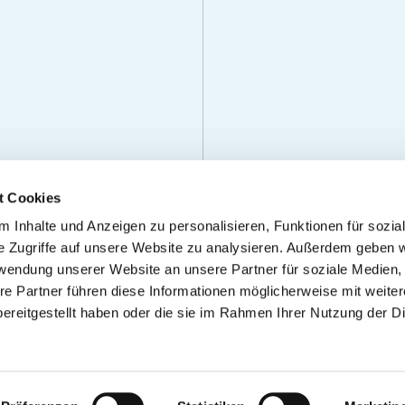
t Cookies
 Inhalte und Anzeigen zu personalisieren, Funktionen für sozia
e Zugriffe auf unsere Website zu analysieren. Außerdem geben w
rwendung unserer Website an unsere Partner für soziale Medien
re Partner führen diese Informationen möglicherweise mit weite
ereitgestellt haben oder die sie im Rahmen Ihrer Nutzung der D
PRESSUM
PERSÖNLICHE DATEN
FAQ
AGB
NUTZUNGSBEDINGUNGE