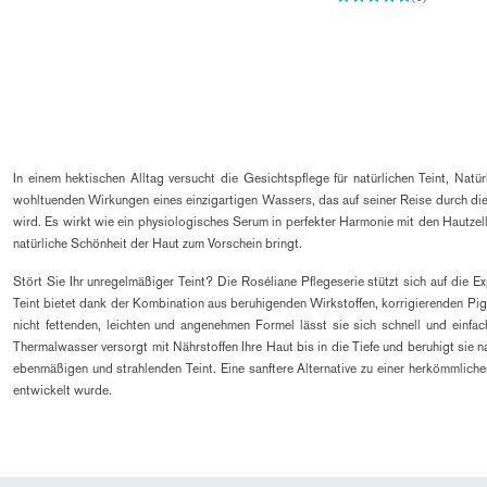
In einem hektischen Alltag versucht die Gesichtspflege für natürlichen Teint, Nat
wohltuenden Wirkungen eines einzigartigen Wassers, das auf seiner Reise durch die
wird. Es wirkt wie ein physiologisches Serum in perfekter Harmonie mit den Hautzell
natürliche Schönheit der Haut zum Vorschein bringt.
Stört Sie Ihr unregelmäßiger Teint? Die Roséliane Pflegeserie stützt sich auf die 
Teint bietet dank der Kombination aus beruhigenden Wirkstoffen, korrigierenden Pig
nicht fettenden, leichten und angenehmen Formel lässt sie sich schnell und ein
Thermalwasser versorgt mit Nährstoffen Ihre Haut bis in die Tiefe und beruhigt sie 
ebenmäßigen und strahlenden Teint. Eine sanftere Alternative zu einer herkömmlichen
entwickelt wurde.