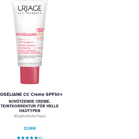
OSÉLIANE CC Creme SPF50+
SCHÜTZENDE CREME,
TEINTKORREKTUR FÜR HELLE
HAUTYPEN
(Empfindliche Haut)
22,90€
(0)