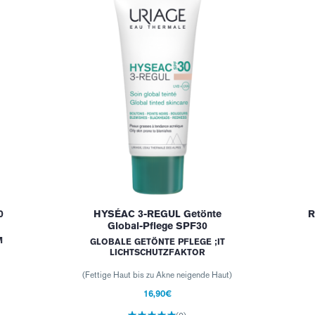
0
HYSÉAC 3-REGUL Getönte
R
Global-Pflege SPF30
M
GLOBALE GETÖNTE PFLEGE ;IT
LICHTSCHUTZFAKTOR
(Fettige Haut bis zu Akne neigende Haut)
16,90€