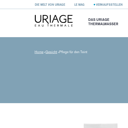
DIE WELT VON URIAGE
LE MAG
VERKAUFSSTELLEN
DAS URIAGE
THERMALWASSER
Home
Gesicht
Pflege für den Teint