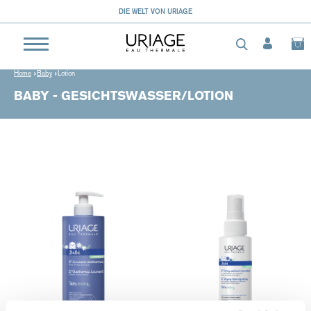
DIE WELT VON URIAGE
Home
Baby
Lotion
BABY - GESICHTSWASSER/LOTION