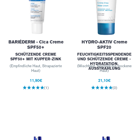
BARIÉDERM - Cica Creme
HYDRO-AKTIV Creme
SPF50+
SPF20
SCHÜTZENDE CREME
FEUCHTIGKEITSSPENDENDE
SPF50+ MIT KUPFER-ZINK
UND SCHÜTZENDE CREME -
HYDRATATION,
(Empfindliche Haut, Strapazierte
(Mischhaut, Normale bis trockene
AUSSTRAHLUNG
Haut)
Haut)
11,90€
21,10€
(1)
(0)