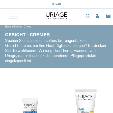
LE MAG
Home
Gesicht
Creme
GESICHT - CREMES
Suchen Sie nach einer sanften, leistungsstarken
Gesichtscreme, um Ihre Haut täglich zu pflegen? Entdecken
Sie die wohltuende Wirkung des Thermalwassers von
Uriage, das in feuchtigkeitsspendende Pflegeprodukte
eingekapselt ist.