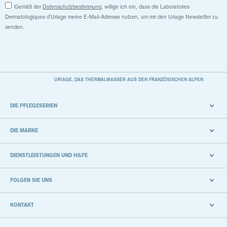
Gemäß der
Datenschutzbestimmung
, willige ich ein, dass die Laboratoires
Dermatologiques d'Uriage meine E-Mail-Adresse nutzen, um mir den Uriage Newsletter zu
senden.
URIAGE, DAS THERMALWASSER AUS DEN FRANZÖSISCHEN ALPEN
DIE PFLEGESERIEN
DIE MARKE
DIENSTLEISTUNGEN UND HILFE
FOLGEN SIE UNS
KONTAKT