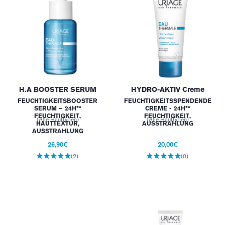
H.A BOOSTER SERUM
HYDRO-AKTIV Creme
FEUCHTIGKEITSBOOSTER
FEUCHTIGKEITSSPENDENDE
SERUM – 24H**
CREME - 24H**
FEUCHTIGKEIT,
FEUCHTIGKEIT,
(Alle Hauttypen)
(Alle Hauttypen)
HAUTTEXTUR,
AUSSTRAHLUNG
AUSSTRAHLUNG
26,90€
20,00€
(2)
(0)