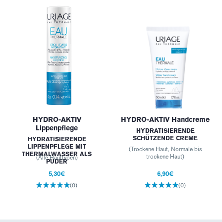
HYDRO-AKTIV
HYDRO-AKTIV Handcreme
Lippenpflege
HYDRATISIERENDE
SCHÜTZENDE CREME
HYDRATISIERENDE
LIPPENPFLEGE MIT
(Trockene Haut, Normale bis
THERMALWASSER ALS
trockene Haut)
(Alle Hauttypen)
PUDER
5,30€
6,90€
(0)
(0)