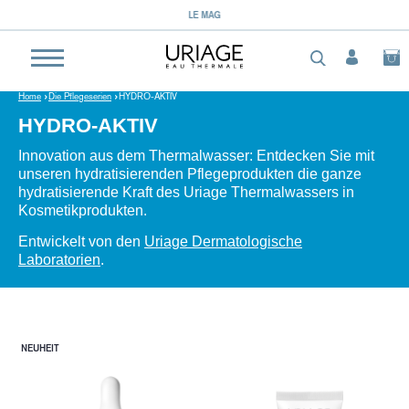
LE MAG
Home
Die Pflegeserien
HYDRO-AKTIV
HYDRO-AKTIV
Innovation aus dem Thermalwasser: Entdecken Sie mit
unseren hydratisierenden Pflegeprodukten die ganze
hydratisierende Kraft des Uriage Thermalwassers in
Kosmetikprodukten.
Entwickelt von den
Uriage Dermatologische
Laboratorien
.
NEUHEIT