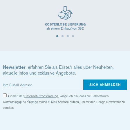
KOSTENLOSE LIEFERUNG
ab einem Einkauf von 35€
Newsletter
, erfahren Sie als Erste/r alles über Neuheiten,
aktuelle Infos und exklusive Angebote.
SICH ANMELDEN
Gemäß der
Datenschutzbestimmung
, willige ich ein, dass die Laboratoires
Dermatologiques d'Uriage meine E-Mail-Adresse nutzen, um mir den Uriage Newsletter zu
senden.