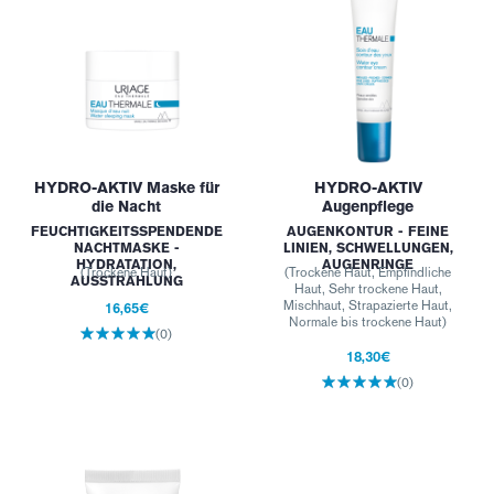
HYDRO-AKTIV Maske für
HYDRO-AKTIV
die Nacht
Augenpflege
FEUCHTIGKEITSSPENDENDE
AUGENKONTUR - FEINE
NACHTMASKE -
LINIEN, SCHWELLUNGEN,
HYDRATATION,
AUGENRINGE
(Trockene Haut)
(Trockene Haut, Empfindliche
AUSSTRAHLUNG
Haut, Sehr trockene Haut,
Mischhaut, Strapazierte Haut,
16,65€
Normale bis trockene Haut)
(0)
18,30€
(0)