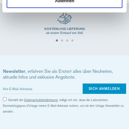
Ablehnen
KOSTENLOSE LIEFERUNG
ab einem Einkauf von 35€
Newsletter
, erfahren Sie als Erste/r alles über Neuheiten,
aktuelle Infos und exklusive Angebote.
SICH ANMELDEN
Gemäß der
Datenschutzbestimmung
, willige ich ein, dass die Laboratoires
Dermatologiques d'Uriage meine E-Mail-Adresse nutzen, um mir den Uriage Newsletter zu
senden.