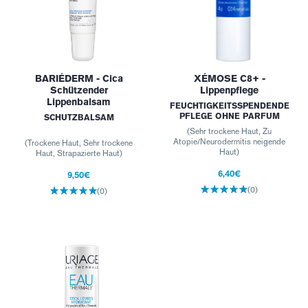
BARIÉDERM - Cica
XÉMOSE C8+ -
Schützender
Lippenpflege
Lippenbalsam
FEUCHTIGKEITSSPENDENDE
PFLEGE OHNE PARFUM
SCHUTZBALSAM
(Sehr trockene Haut, Zu
Atopie/Neurodermitis neigende
(Trockene Haut, Sehr trockene
Haut)
Haut, Strapazierte Haut)
6,40€
9,50€
(0)
(0)