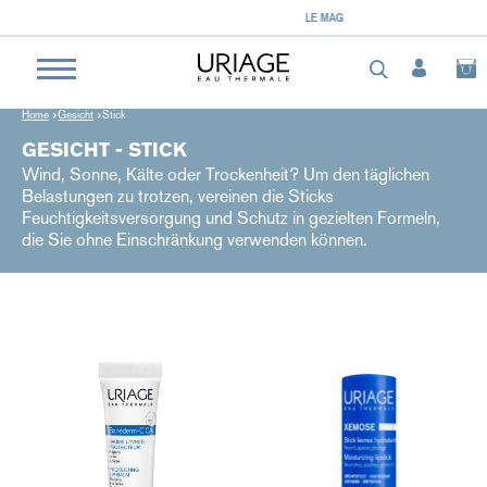
LE MAG
Home
Gesicht
Stick
GESICHT - STICK
Wind, Sonne, Kälte oder Trockenheit? Um den täglichen
Belastungen zu trotzen, vereinen die Sticks
Feuchtigkeitsversorgung und Schutz in gezielten Formeln,
die Sie ohne Einschränkung verwenden können.