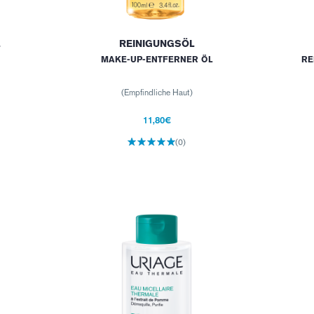
L
REINIGUNGSÖL
MAKE-UP-ENTFERNER ÖL
RE
(Empfindliche Haut)
11,80€
(0)