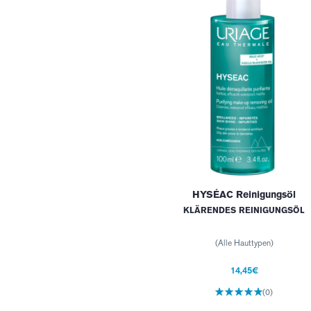
HYSÉAC Reinigungsöl
KLÄRENDES REINIGUNGSÖL
(Alle Hauttypen)
14,45€
(0)