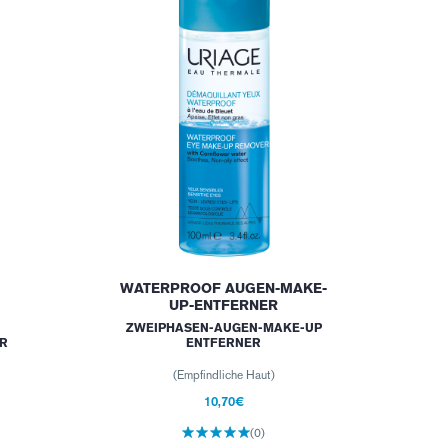
WATERPROOF AUGEN-MAKE-
UP-ENTFERNER
ZWEIPHASEN-AUGEN-MAKE-UP
R
ENTFERNER
(Empfindliche Haut)
10,70€
(0)