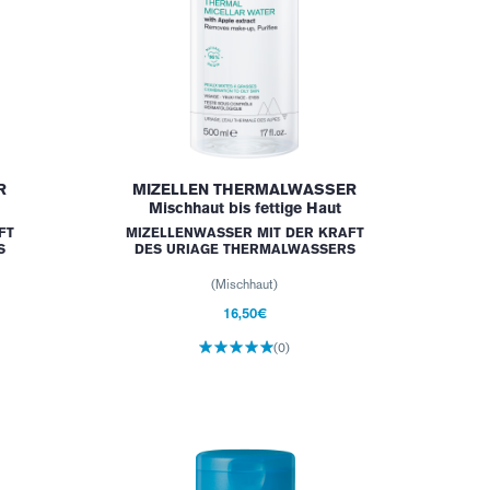
R
MIZELLEN THERMALWASSER
Mischhaut bis fettige Haut
FT
MIZELLENWASSER MIT DER KRAFT
S
DES URIAGE THERMALWASSERS
(Mischhaut)
16,50€
(0)