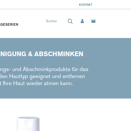
KONTAKT
EGESERIEN
EINIGUNG & ABSCHMINKEN
ungs- und Abschminkprodukte für das
eden Hauttyp geeignet und entfernen
t Ihre Haut wieder atmen kann.