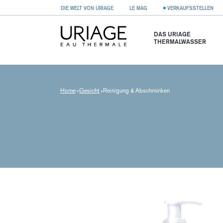
DIE WELT VON URIAGE
LE MAG
VERKAUFSSTELLEN
DAS URIAGE
THERMALWASSER
Home
Gesicht
Reinigung & Abschminken