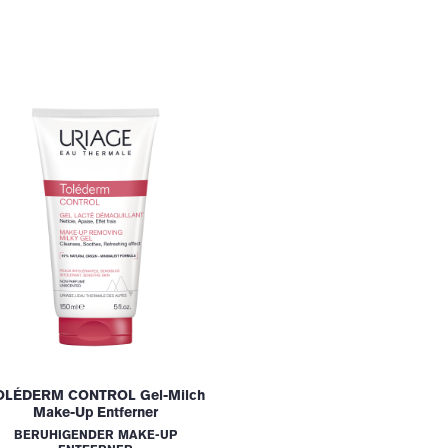
OLÉDERM CONTROL Gel-Milch
Make-Up Entferner
BERUHIGENDER MAKE-UP