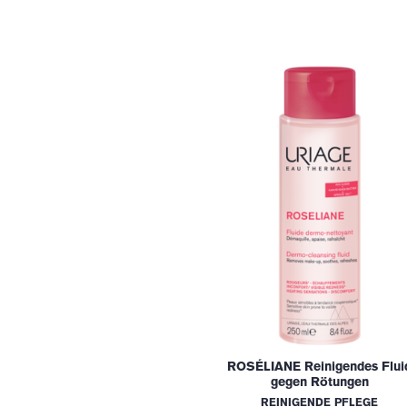
ROSÉLIANE Reinigendes Flui
gegen Rötungen
REINIGENDE PFLEGE