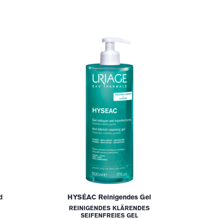
d
HYSÉAC Reinigendes Gel
REINIGENDES KLÄRENDES
SEIFENFREIES GEL