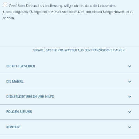
Gemäß der
Datenschutzbestimmung
, willige ich ein, dass die Laboratoires
Dermatologiques d'Uriage meine E-Mail-Adresse nutzen, um mir den Uriage Newsletter zu
senden.
URIAGE, DAS THERMALWASSER AUS DEN FRANZÖSISCHEN ALPEN
DIE PFLEGESERIEN
DIE MARKE
DIENSTLEISTUNGEN UND HILFE
FOLGEN SIE UNS
KONTAKT