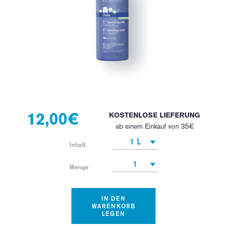
12,00€
KOSTENLOSE LIEFERUNG
ab einem Einkauf von 35€
1 L
Inhalt
1
Menge
IN DEN
WARENKORB
LEGEN