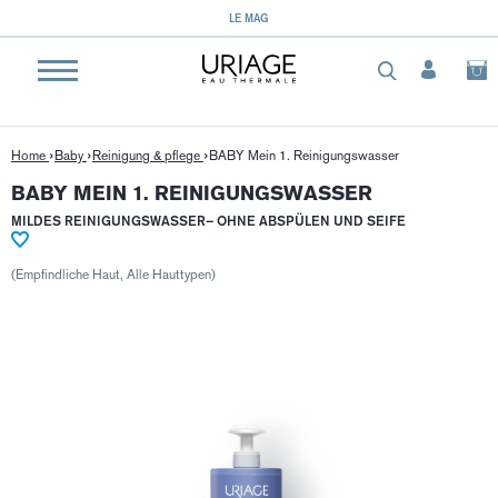
}
LE MAG
Home
Baby
Reinigung & pflege
BABY Mein 1. Reinigungswasser
BABY MEIN 1. REINIGUNGSWASSER
MILDES REINIGUNGSWASSER– OHNE ABSPÜLEN UND SEIFE
(Empfindliche Haut, Alle Hauttypen)