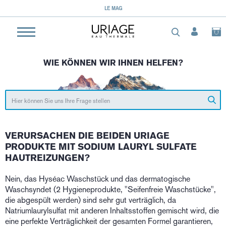
LE MAG
WIE KÖNNEN WIR IHNEN HELFEN?
VERURSACHEN DIE BEIDEN URIAGE
PRODUKTE MIT SODIUM LAURYL SULFATE
HAUTREIZUNGEN?
Nein, das Hyséac Waschstück und das dermatogische
Waschsyndet (2 Hygieneprodukte, "Seifenfreie Waschstücke",
die abgespült werden) sind sehr gut verträglich, da
Natriumlaurylsulfat mit anderen Inhaltsstoffen gemischt wird, die
eine perfekte Verträglichkeit der gesamten Formel garantieren,