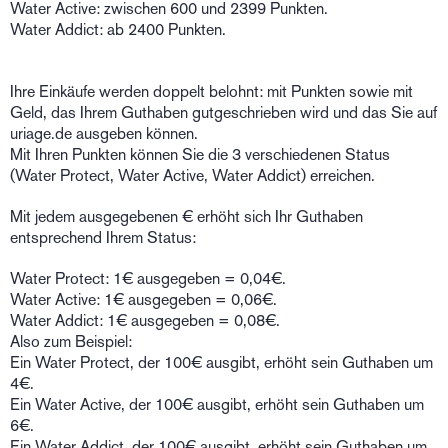
Water Active: zwischen 600 und 2399 Punkten.
Water Addict: ab 2400 Punkten.
Ihre Einkäufe werden doppelt belohnt: mit Punkten sowie mit
Geld, das Ihrem Guthaben gutgeschrieben wird und das Sie auf
uriage.de ausgeben können.
Mit Ihren Punkten können Sie die 3 verschiedenen Status
(Water Protect, Water Active, Water Addict) erreichen.
Mit jedem ausgegebenen € erhöht sich Ihr Guthaben
entsprechend Ihrem Status:
Water Protect: 1€ ausgegeben = 0,04€.
Water Active: 1€ ausgegeben = 0,06€.
Water Addict: 1€ ausgegeben = 0,08€.
Also zum Beispiel:
Ein Water Protect, der 100€ ausgibt, erhöht sein Guthaben um
4€.
Ein Water Active, der 100€ ausgibt, erhöht sein Guthaben um
6€.
Ein Water Addict, der 100€ ausgibt, erhöht sein Guthaben um