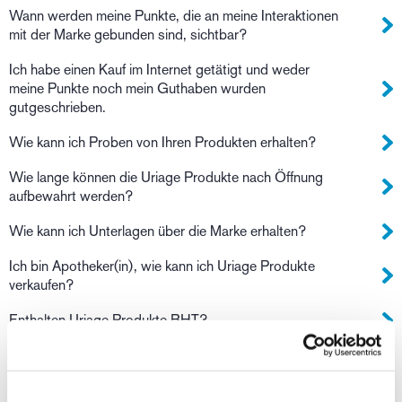
Wann werden meine Punkte, die an meine Interaktionen
mit der Marke gebunden sind, sichtbar?
Ich habe einen Kauf im Internet getätigt und weder
meine Punkte noch mein Guthaben wurden
gutgeschrieben.
Wie kann ich Proben von Ihren Produkten erhalten?
Wie lange können die Uriage Produkte nach Öffnung
aufbewahrt werden?
Wie kann ich Unterlagen über die Marke erhalten?
Ich bin Apotheker(in), wie kann ich Uriage Produkte
verkaufen?
Enthalten Uriage Produkte BHT?
Verursachen die beiden Uriage Produkte mit Sodium
Lauryl Sulfate Hautreizungen?